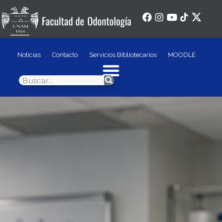
Noticias
Contacto
Servicios Bibliotecarios
MOODLE