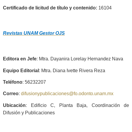
Certificado de licitud de título y contenido:
16104
Revistas UNAM Gestor OJS
Editora en Jefe
: Mtra. Dayanira Lorelay Hernandez Nava
Equipo Editorial
: Mtra. Diana Ivette Rivera Reza
Teléfono
: 56232207
Correo
:
difusionypublicaciones@
fo.odonto.unam.mx
Ubicación
: Edificio C, Planta Baja, Coordinación de
Difusión y Publicaciones