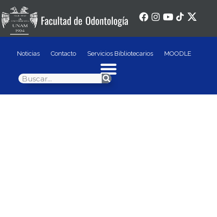
Noticias
Contacto
Servicios Bibliotecarios
MOODLE