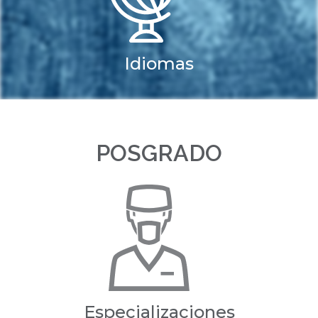
Idiomas
POSGRADO
Especializaciones