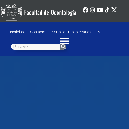
Noticias
Contacto
Servicios Bibliotecarios
MOODLE