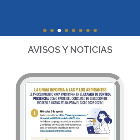
Informe Anual
de
AVISOS Y NOTICIAS
Actividades
2025 - 2026
DA CLIC AQUI