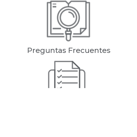
Preguntas Frecuentes
Servicios Escolares