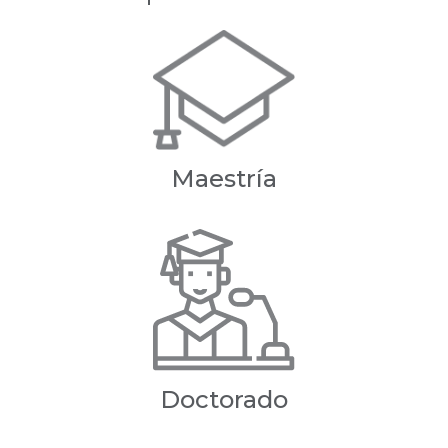
Maestría
Doctorado