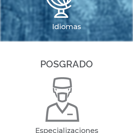
Idiomas
POSGRADO
Especializaciones