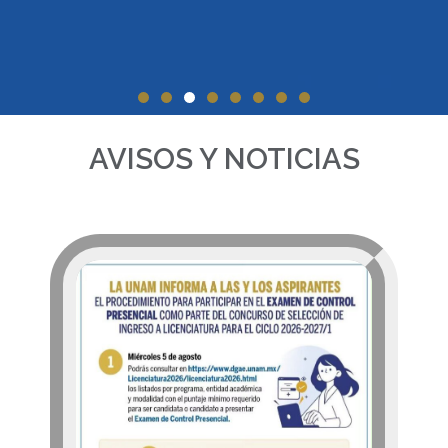
Informe Anual
de
AVISOS Y NOTICIAS
Actividades
2025 - 2026
DA CLIC AQUI