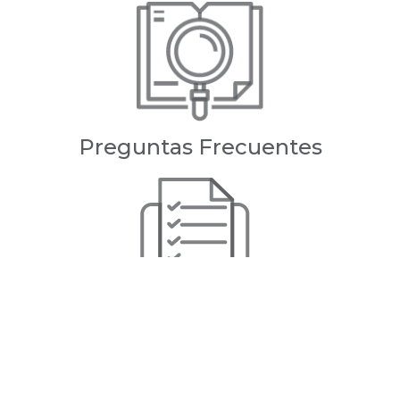
Preguntas Frecuentes
Servicios Escolares