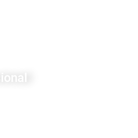
ional