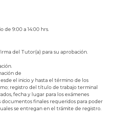
 de 9:00 a 14:00 hrs.
firma del Tutor(a) para su aprobación.
ación.
nación de
sde el inicio y hasta el término de los
omo; registro del título de trabajo terminal
urados, fecha y lugar para los exámenes
os documentos finales requeridos para poder
uales se entregan en el trámite de registro.