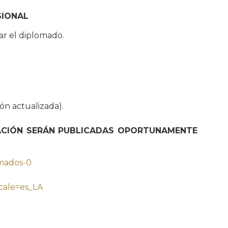
SIONAL
ar el diplomado.
ión actualizada).
ULACIÓN SERÁN PUBLICADAS OPORTUNAMENTE
omados-0
cale=es_LA