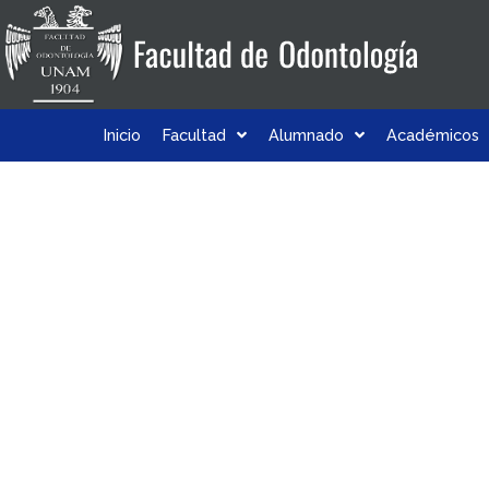
Inicio
Facultad
Alumnado
Académicos