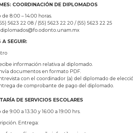
MES: COORDINACIÓN DE DIPLOMADOS
 de 8:00 – 14:00 horas.
55) 5623 22 08 / (55) 5623 22 20 / (55) 5623 22 25
: diplomados@fo.odonto.unam.mx
 A SEGUIR:
stro
ecibe información relativa al diplomado.
nvía documentos en formato PDF.
ntrevista con el coordinador (a) del diplomado de elecció
ntrega de comprobante de pago del diplomado.
TARÍA DE SERVICIOS ESCOLARES
 de 9:00 a 13:30 y 16:00 a 19:00 hrs.
cripción. Entrega: