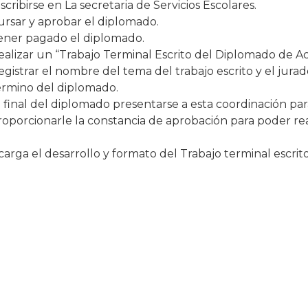
scribirse en La secretaria de Servicios Escolares.
ursar y aprobar el diplomado.
ener pagado el diplomado.
ealizar un “Trabajo Terminal Escrito del Diplomado de Ac
egistrar el nombre del tema del trabajo escrito y el jur
érmino del diplomado.
l final del diplomado presentarse a esta coordinación para 
roporcionarle la constancia de aprobación para poder reali
scarga el desarrollo y formato del Trabajo terminal escri