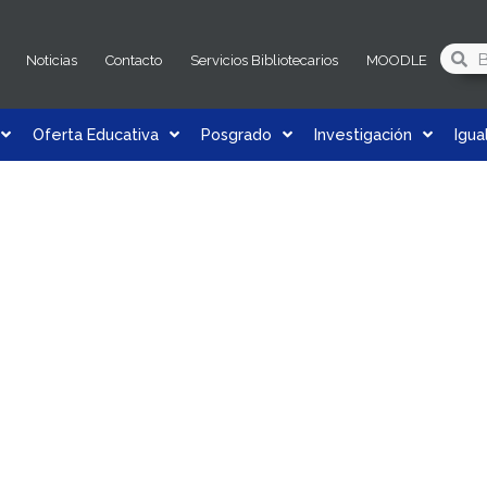
Noticias
Contacto
Servicios Bibliotecarios
MOODLE
Oferta Educativa
Posgrado
Investigación
Igu